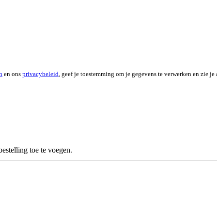
n
en ons
privacybeleid
, geef je toestemming om je gegevens te verwerken en zie je 
stelling toe te voegen.