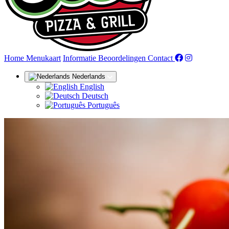
(huidige)
Home
Menukaart
Informatie
Beoordelingen
Contact
Nederlands
English
Deutsch
Português