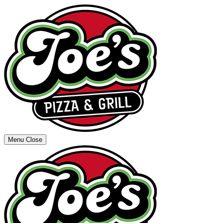
Menu
Close