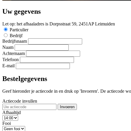
Uw gegevens
Let op: het afhaaladres is Dorpsstraat 59, 2451AP Leimuiden
Particulier
Bedrijf
Bedrijfsnaam
Naam
Achternaam
Telefoon
E-mail
Bestelgegevens
Geef hieronder je actiecode in en druk op 'Invoeren'. De actiecode wor
Actiecode invullen
Invoeren
Afhaaltijd
Fooi